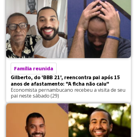
Família reunida
Gilberto, do 'BBB 21', reencontra pai após 15
anos de afastamento: "A ficha não caiu"
Economista pernambucano recebeu a visita de seu
pai neste sábado (29)