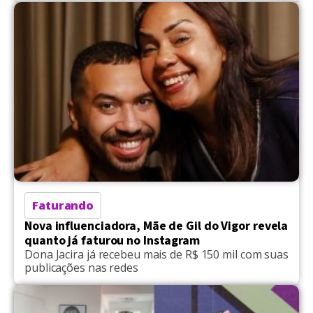
Faturando
Nova influenciadora, Mãe de Gil do Vigor revela
quanto já faturou no Instagram
Dona Jacira já recebeu mais de R$ 150 mil com suas
publicações nas redes