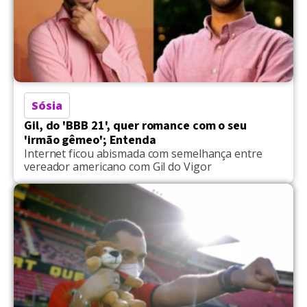
Sósia
Gil, do 'BBB 21', quer romance com o seu
'irmão gêmeo'; Entenda
Internet ficou abismada com semelhança entre
vereador americano com Gil do Vigor