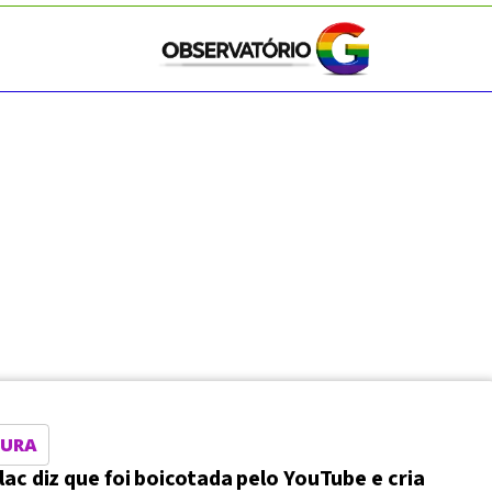
SURA
lac diz que foi boicotada pelo YouTube e cria