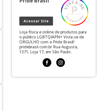
Pride Brasil
Acessar Site
Loja física e online de produtos para
o público LGBTQIAPN+ Vista-se de
ORGULHO com a Pride Brasil!
pridebrasil.com.br Rua Augusta,
1371, Loja 17, em São Paulo.