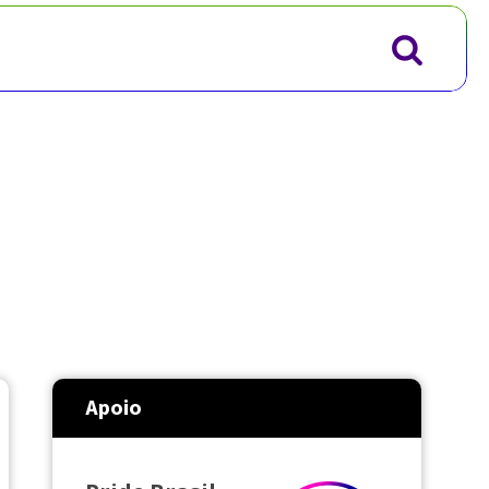
Apoio