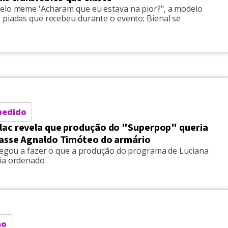
elo meme 'Acharam que eu estava na pior?", a modelo
 piadas que recebeu durante o evento; Bienal se
pedido
ilac revela que produção do "Superpop" queria
irasse Agnaldo Timóteo do armário
 negou a fazer o que a produção do programa de Luciana
ia ordenado
ão