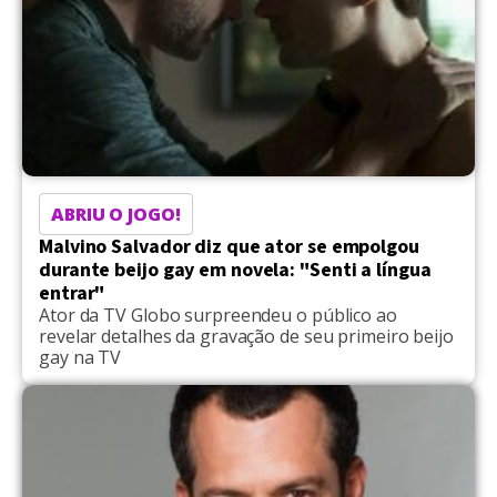
ABRIU O JOGO!
Malvino Salvador diz que ator se empolgou
durante beijo gay em novela: "Senti a língua
entrar"
Ator da TV Globo surpreendeu o público ao
revelar detalhes da gravação de seu primeiro beijo
gay na TV