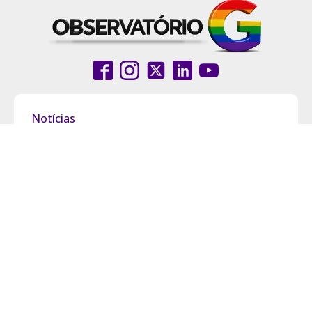
Notícias
Coluna
Entrevistas
Pride Brasil
Grupo Observatório
Política de Privacidade
Termos de Uso