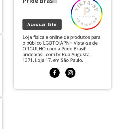
Pride Brasil
Acessar Site
Loja física e online de produtos para
o público LGBTQIAPN+ Vista-se de
ORGULHO com a Pride Brasil!
pridebrasil.com.br Rua Augusta,
1371, Loja 17, em São Paulo.