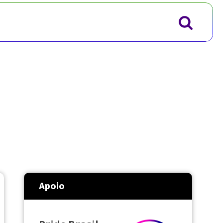
Apoio