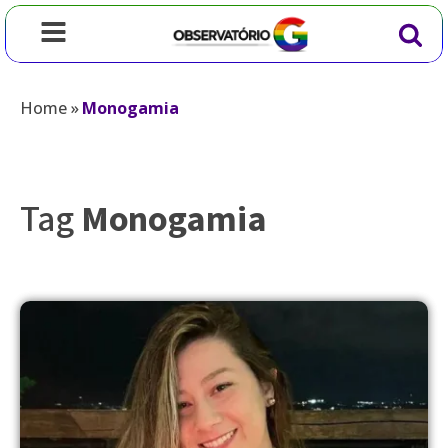
Home
»
Monogamia
Tag
Monogamia