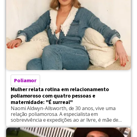
Poliamor
Mulher relata rotina em relacionamento
poliamoroso com quatro pessoas e
maternidade: "É surreal"
Naomi Aldwyn-Allsworth, de 30 anos, vive uma
relação poliamorosa. A especialista em
sobrevivência e expedições ao ar livre, é mãe de
uma criança de 7 anos, se divide em dois
relacionamentos distintos. Em entrevista ao jornal