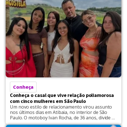
boneca passou a ser tratada como […]
Conheça
Conheça o casal que vive relação poliamorosa
com cinco mulheres em São Paulo
Um novo estilo de relacionamento virou assunto
nos últimos dias em Atibaia, no interior de São
Paulo. O motoboy Ivan Rocha, de 36 anos, divide a
vida amorosa com outras cinco mulheres, em uma