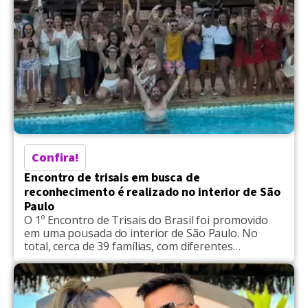
Confira!
Encontro de trisais em busca de
reconhecimento é realizado no interior de São
Paulo
O 1º Encontro de Trisais do Brasil foi promovido
em uma pousada do interior de São Paulo. No
total, cerca de 39 famílias, com diferentes
formatos, puderam se conhecer para amplificar a
busca por reconhecimento e direitos como o
reconhecimento da união poliamorosa. A
confraternização ocorreu em Pinhalzinho, cidade