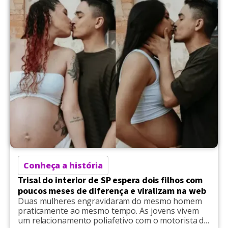
plataforma online, chamou a atenção por seu
tamanho incomum. Situada na ‘Mansão do Amor’,
localizada […]
Conheça a história
Trisal do interior de SP espera dois filhos com
poucos meses de diferença e viralizam na web
Duas mulheres engravidaram do mesmo homem
praticamente ao mesmo tempo. As jovens vivem
um relacionamento poliafetivo com o motorista de