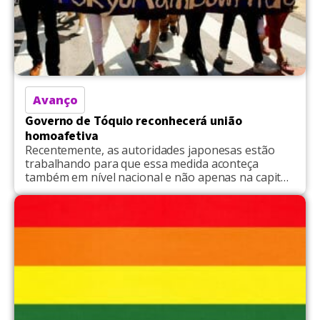
Avanço
Governo de Tóquio reconhecerá união
homoafetiva
Recentemente, as autoridades japonesas estão
trabalhando para que essa medida aconteça
também em nível nacional e não apenas na capital
do país