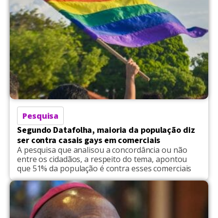
Pesquisa
Segundo Datafolha, maioria da população diz
ser contra casais gays em comerciais
A pesquisa que analisou a concordância ou não
entre os cidadãos, a respeito do tema, apontou
que 51% da população é contra esses comerciais