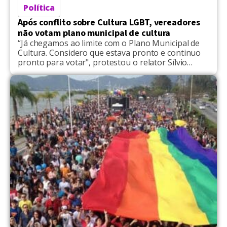
Política
Após conflito sobre Cultura LGBT, vereadores
não votam plano municipal de cultura
“Já chegamos ao limite com o Plano Municipal de
Cultura. Considero que estava pronto e continuo
pronto para votar", protestou o relator Sílvio
Humberto