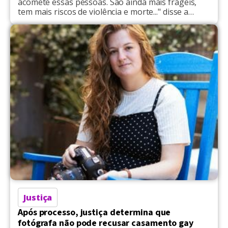
acomete essas pessoas. São ainda mais frágeis,
tem mais riscos de violência e morte..." disse a
Secretária de Desenvolvimento Social Cecília
Parnes
Justiça
Após processo, justiça determina que
fotógrafa não pode recusar casamento gay