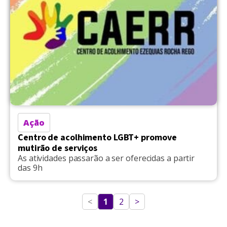
Ação
Centro de acolhimento LGBT+ promove
mutirão de serviços
As atividades passarão a ser oferecidas a partir
das 9h
<
1
2
>