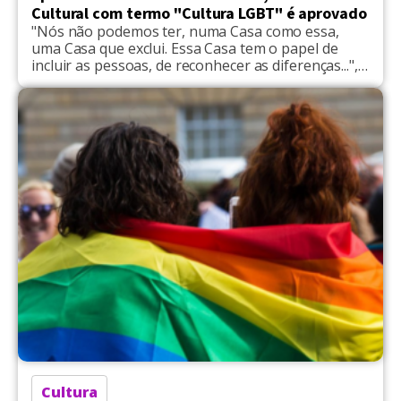
Cultural com termo "Cultura LGBT" é aprovado
"Nós não podemos ter, numa Casa como essa,
uma Casa que exclui. Essa Casa tem o papel de
incluir as pessoas, de reconhecer as diferenças...",
disse Sílvio Humberto
Cultura