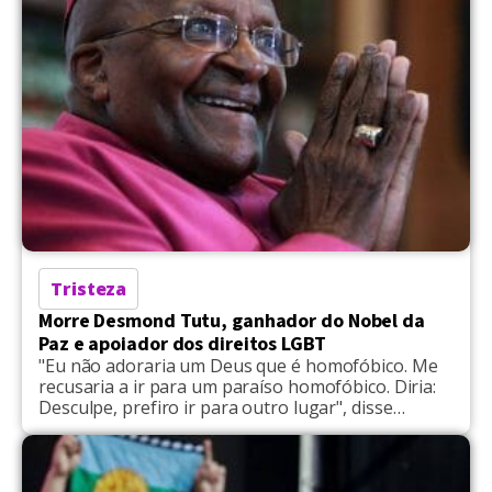
Tristeza
Morre Desmond Tutu, ganhador do Nobel da
Paz e apoiador dos direitos LGBT
"Eu não adoraria um Deus que é homofóbico. Me
recusaria a ir para um paraíso homofóbico. Diria:
Desculpe, prefiro ir para outro lugar", disse
Desmond