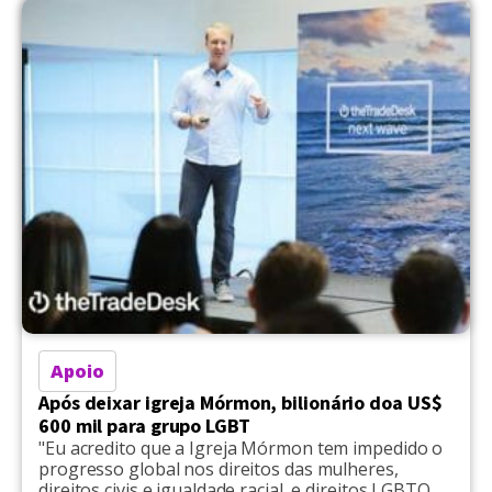
Apoio
Após deixar igreja Mórmon, bilionário doa US$
600 mil para grupo LGBT
"Eu acredito que a Igreja Mórmon tem impedido o
progresso global nos direitos das mulheres,
direitos civis e igualdade racial, e direitos LGBTQ