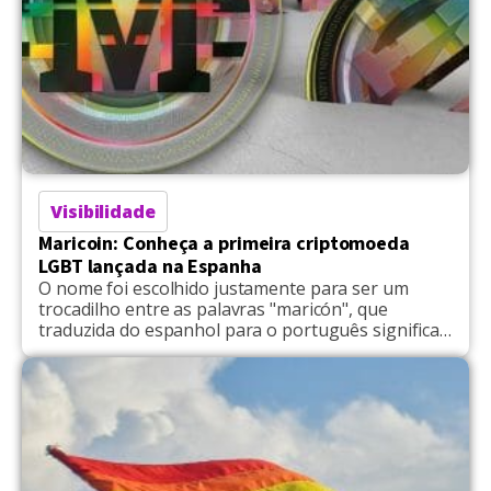
Visibilidade
Maricoin: Conheça a primeira criptomoeda
LGBT lançada na Espanha
O nome foi escolhido justamente para ser um
trocadilho entre as palavras "maricón", que
traduzida do espanhol para o português significa
"marica", e a palavra "coin", "moeda" em inglês