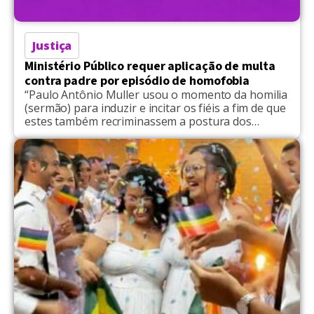
Justiça
Ministério Público requer aplicação de multa
contra padre por episódio de homofobia
“Paulo Antônio Muller usou o momento da homilia
(sermão) para induzir e incitar os fiéis a fim de que
estes também recriminassem a postura dos
jornalistas...]" diz o MPMT