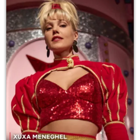
atriz e ex-participante de A Fazenda deu detalhes:
"Já me vesti de paquita. Acho que entre casais, em
[…]