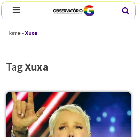
Home
»
Xuxa
Tag
Xuxa