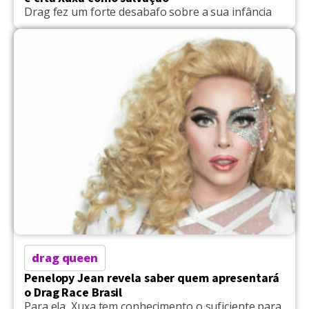
Drag fez um forte desabafo sobre a sua infância
drag queen
Penelopy Jean revela saber quem apresentará
o Drag Race Brasil
Para ela, Xuxa tem conhecimento o suficiente para