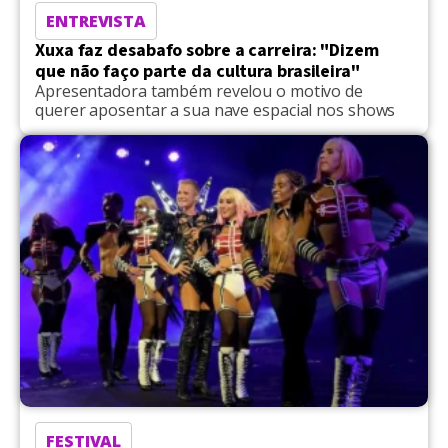
ENTREVISTA
Xuxa faz desabafo sobre a carreira: "Dizem
que não faço parte da cultura brasileira"
Apresentadora também revelou o motivo de
querer aposentar a sua nave espacial nos shows
FESTIVAL