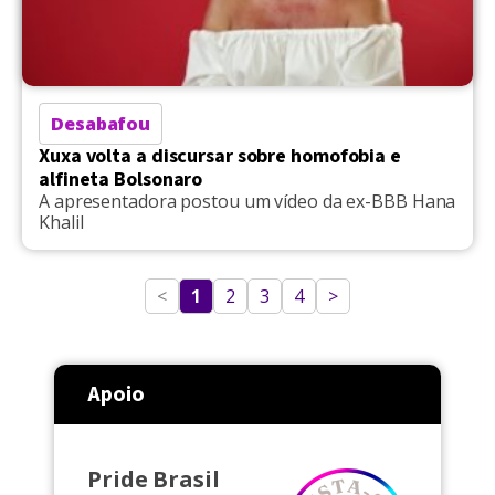
Desabafou
Xuxa volta a discursar sobre homofobia e
alfineta Bolsonaro
A apresentadora postou um vídeo da ex-BBB Hana
Khalil
<
1
2
3
4
>
Apoio
Pride Brasil