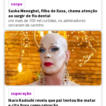
corpo
Sasha Meneghel, filha de Xuxa, chama atenção
ao surgir de fio dental
om mais de 100 mil curtidas, os admiradores
cercaram de carinho
superação
Ikaro Kadoshi revela que pai tentou lhe matar
e cita Xuxa como salvação