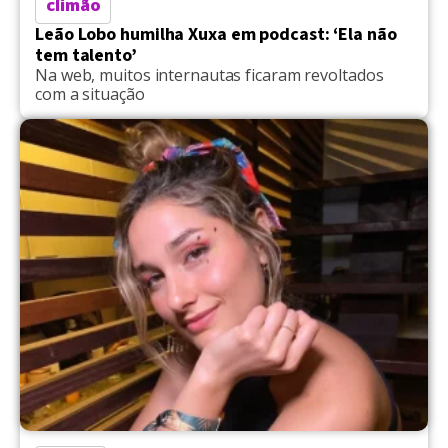
climão
Leão Lobo humilha Xuxa em podcast: ‘Ela não
tem talento’
Na web, muitos internautas ficaram revoltados
com a situação