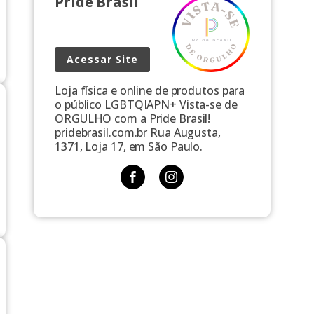
Pride Brasil
Acessar Site
Loja física e online de produtos para
o público LGBTQIAPN+ Vista-se de
ORGULHO com a Pride Brasil!
pridebrasil.com.br Rua Augusta,
1371, Loja 17, em São Paulo.