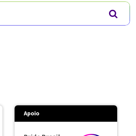
Apoio