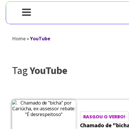
Home
»
YouTube
Tag
YouTube
RASGOU O VERBO!
Chamado de "bicha"