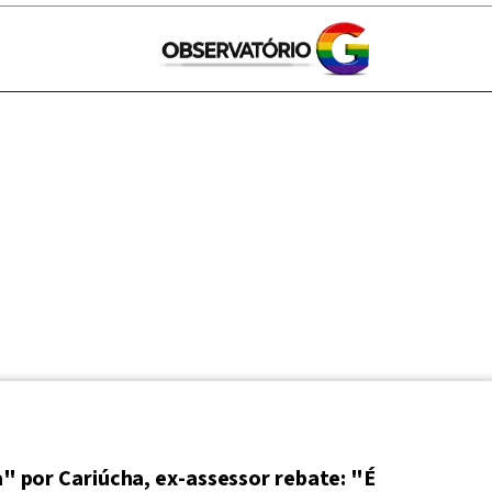
 por Cariúcha, ex-assessor rebate: "É