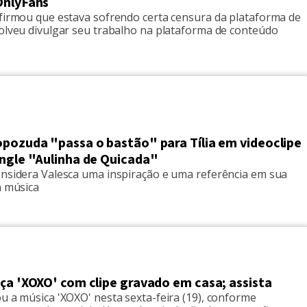
OnlyFans
afirmou que estava sofrendo certa censura da plataforma de
solveu divulgar seu trabalho na plataforma de conteúdo
opozuda "passa o bastão" para Tília em videoclipe
ingle "Aulinha de Quicada"
onsidera Valesca uma inspiração e uma referência em sua
a música
ça 'XOXO' com clipe gravado em casa; assista
u a música 'XOXO' nesta sexta-feira (19), conforme