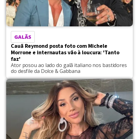
GALÃS
Cauã Reymond posta foto com Michele
Morrone e internautas vão à loucura: 'Tanto
faz'
Ator posou ao lado do galã italiano nos bastidores
do desfile da Dolce & Gabbana