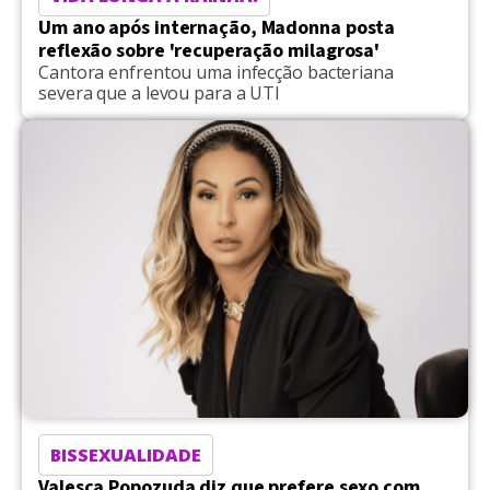
Um ano após internação, Madonna posta
reflexão sobre 'recuperação milagrosa'
Cantora enfrentou uma infecção bacteriana
severa que a levou para a UTI
BISSEXUALIDADE
Valesca Popozuda diz que prefere sexo com