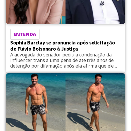
ENTENDA
Sophia Barclay se pronuncia após solicitação
de Flávio Bolsonaro à Justiça
A advogada do senador pediu a condenação da
influencer trans a uma pena de até três anos de
detenção por difamação após ela afirma que ele
transou com uma mulher trans