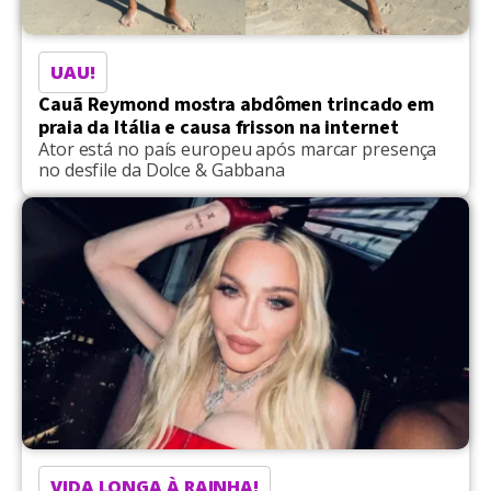
UAU!
Cauã Reymond mostra abdômen trincado em
praia da Itália e causa frisson na internet
Ator está no país europeu após marcar presença
no desfile da Dolce & Gabbana
VIDA LONGA À RAINHA!