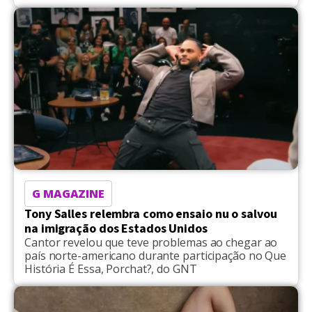
G MAGAZINE
Tony Salles relembra como ensaio nu o salvou
na imigração dos Estados Unidos
Cantor revelou que teve problemas ao chegar ao
país norte-americano durante participação no Que
História É Essa, Porchat?, do GNT