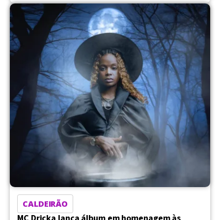
CALDEIRÃO
MC Dricka lança álbum em homenagem às