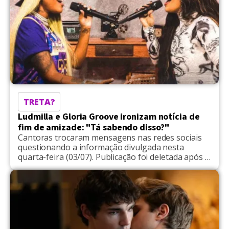
TRETA?
Ludmilla e Gloria Groove ironizam notícia de
fim de amizade: "Tá sabendo disso?"
Cantoras trocaram mensagens nas redes sociais
questionando a informação divulgada nesta
quarta-feira (03/07). Publicação foi deletada após a
interação das artistas