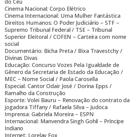
do Céu
Cinema Nacional: Corpo Elétrico
Cinema Internacional: Uma Mulher Fantástica
Direitos Humanos: O Poder Judiciário – STF –
Supremo Tribunal Federal / TSE – Tribunal
Superior Eleitoral / COFEN – Carteira com nome
social
Documentário: Bicha Preta / Bixa Travestchy /
Divinas Divas
Educação: Concurso Vozes Pela Igualdade de
Gênero da Secretaria de Estado da Educação /
MEC – Nome Social / Paola Carosella
Especial: Cantor Odair José / Dorina Epps /
Ramalho da Construção
Esporte: Volei Bauru – Renovação do contrato da
jogadora Tiffany / Rafaela Silva – Judoca
Imprensa: Gabriela Moreira – ESPN
Internacional: Manvendra Singh Gohil – Príncipe
Indiano
Internet: Lorelay Fox