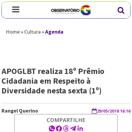
Home
»
Cultura
»
Agenda
APOGLBT realiza 18º Prêmio
Cidadania em Respeito à
Diversidade nesta sexta (1º)
Rangel Querino
29/05/2018 16:16
COMPARTILHE