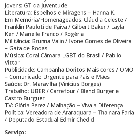
Jovens: GT da Juventude
Literatura: Espelhos e Miragens – Hanna K.
Em Memória/Homenageados: Cláudia Celeste /
Franklin Pauloti de Paiva / Gilbert Baker / Layla
Ken / Marielle Franco / Rogéria
Militância: Brunna Valin / Ivone Gomes de Oliveira
– Gata de Rodas
Música: Coral Câmara LGBT do Brasil / Pabllo
Vittar
Publicidade: Campanha Doritos Mais cores / OMO
– Comunicado Urgente para Pais e Mães
Saúde: Dr. Maravilha (Vinícius Borges)
Trabalho: UBER / Carrefour / Blend Burger e
Castro Burguer
TV: Glória Perez / Malhação – Viva a Diferença
Política: Vereadora de Araraquara – Thainara Faria
/ Deputado Estadual Edmir Chedid
Serviço: