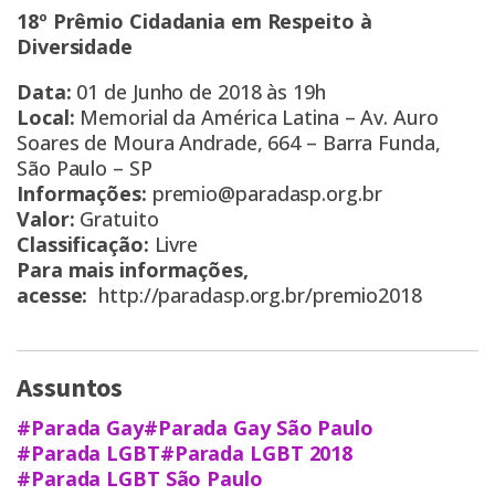
18º Prêmio Cidadania em Respeito à
Diversidade
Data:
01 de Junho de 2018 às 19h
Local:
Memorial da América Latina – Av. Auro
Soares de Moura Andrade, 664 – Barra Funda,
São Paulo – SP
Informações:
premio@paradasp.org.br
Valor:
Gratuito
Classificação:
Livre
Para mais informações,
acesse:
http://paradasp.org.br/premio2018
Assuntos
#Parada Gay
#Parada Gay São Paulo
#Parada LGBT
#Parada LGBT 2018
#Parada LGBT São Paulo