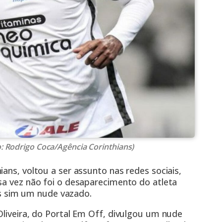
o: Rodrigo Coca/Agência Corinthians)
ans, voltou a ser assunto nas redes sociais,
sa vez não foi o desaparecimento do atleta
s sim
um nude vazado.
liveira, do Portal Em Off,
divulgou um nude