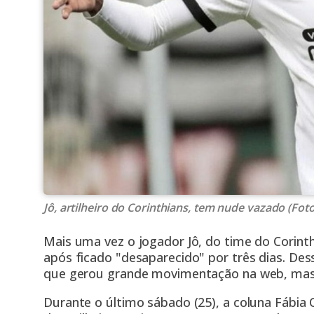
Jô, artilheiro do Corinthians, tem nude vazado (Fot
Mais uma vez o jogador Jô, do time do Corinthi
após ficado "desaparecido" por três dias. Des
que gerou grande movimentação na web, ma
Durante o último sábado (25), a coluna Fábia O