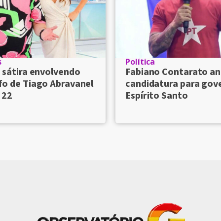
s
Política
 sátira envolvendo
Fabiano Contarato an
fo de Tiago Abravanel
candidatura para gov
 22
Espírito Santo