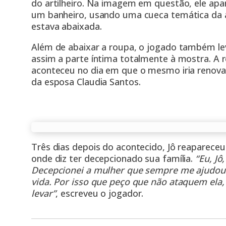
do artilheiro. Na imagem em questão, ele apa
um banheiro, usando uma cueca temática da 
estava abaixada.
Além de abaixar a roupa, o jogado também le
assim a parte íntima totalmente à mostra. A r
aconteceu no dia em que o mesmo iria renova
da esposa Claudia Santos.
Três dias depois do acontecido, Jô reapareceu
onde diz ter decepcionado sua família.
“Eu, Jô
Decepcionei a mulher que sempre me ajudou
vida. Por isso que peço que não ataquem ela
levar”
, escreveu o jogador.