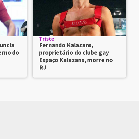
Triste
uncia
Fernando Kalazans,
erno do
proprietário do clube gay
Espaço Kalazans, morre no
RJ