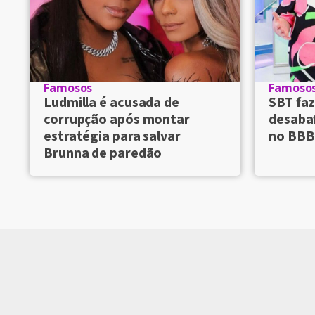
Famosos
Famoso
Ludmilla é acusada de
SBT faz
corrupção após montar
desaba
estratégia para salvar
no BBB
Brunna de paredão