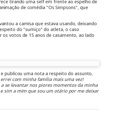
rece tirando uma self em frente ao espelho de
animação de comédia "Os Simpsons", que
vantou a camisa que estava usando, deixando
espeito do "sumiço" do atleta, o caso
r os votos de 15 anos de casamento, ao lado
 e publicou uma nota a respeito do assunto,
, errei com minha família mais uma vez!
 a se levantar nos piores momentos da minha
, e sim a mim que sou um otário por me deixar