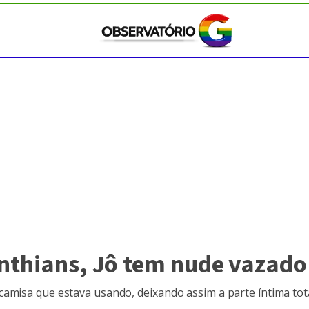
inthians, Jô tem nude vazado
camisa que estava usando, deixando assim a parte íntima to