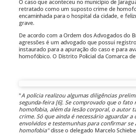
O caso que aconteceu no município de Jaraguá
retratado como um suposto
crime de homof
encaminhada para o hospital da cidade, e fe
grave.
De acordo com a Ordem dos Advogados do Bra
agressões
é um advogado que possui registro 
instaurado para a apuração do caso e para ava
homofóbico
. O Distrito Policial da Comarca d
"
A polícia realizou algumas diligências preli
segunda-feira [6]. Se comprovado que o fato
homofobia, além da lesão corporal, o autor
crime. Só que ainda é necessário aguardar a 
envolvidos e testemunhas para confirmar se
homofobia"
disse o delegado Marcelo Schiebel