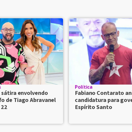
s
Política
 sátira envolvendo
Fabiano Contarato an
fo de Tiago Abravanel
candidatura para gov
 22
Espírito Santo