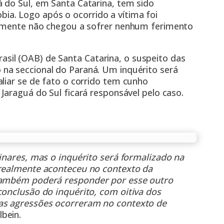
 do Sul, em Santa Catarina, tem sido
obia
. Logo após o ocorrido a vítima foi
lizmente não chegou a sofrer nenhum ferimento
sil (OAB) de Santa Catarina,
o suspeito das
na seccional do Paraná. Um inquérito será
liar se de fato o corrido tem cunho
e Jaraguá do Sul ficará responsável pelo caso.
minares, mas o inquérito será formalizado na
 realmente aconteceu no contexto da
 também poderá responder por esse outro
conclusão do inquérito, com oitiva dos
 as agressões ocorreram no contexto de
bein.