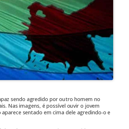
apaz sendo agredido por outro homem no
ais. Nas imagens, é possível ouvir o jovem
o aparece sentado em cima dele agredindo-o e