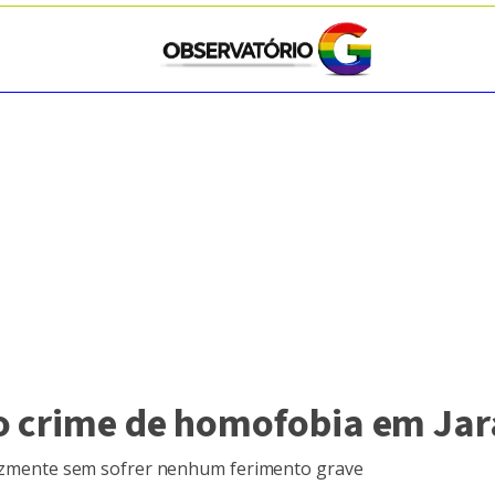
o crime de homofobia em Jar
elizmente sem sofrer nenhum ferimento grave