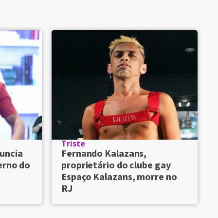
Triste
uncia
Fernando Kalazans,
erno do
proprietário do clube gay
Espaço Kalazans, morre no
RJ