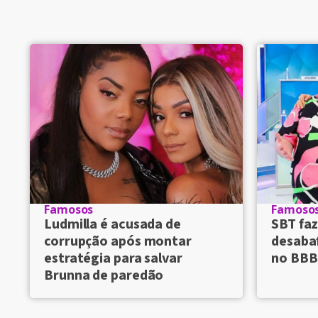
Famosos
Famoso
Ludmilla é acusada de
SBT faz
corrupção após montar
desaba
estratégia para salvar
no BBB
Brunna de paredão