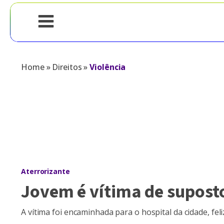
Home
»
Direitos
»
Violência
Aterrorizante
Jovem é vítima de supost
A vítima foi encaminhada para o hospital da cidade, f