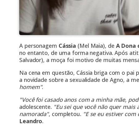
A personagem
Cássia
(Mel Maia), de
A Dona 
no entanto, de uma forma negativa. Após at
Salvador), a moça foi motivo de muitas mens
Na cena em questão, Cássia briga com o pai pe
a novidade sobre a sexualidade de Agno, a me
homem"
.
"Você foi casado anos com a minha mãe, pod
adolescente.
"Eu sei que você não quer mais 
namorada"
, completou.
"E se eu estiver com
Leandro
.