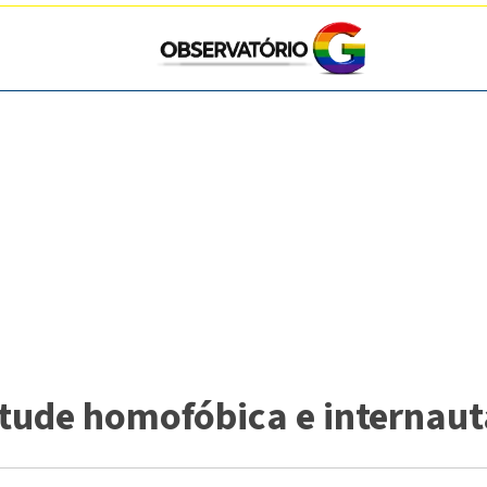
itude homofóbica e internau