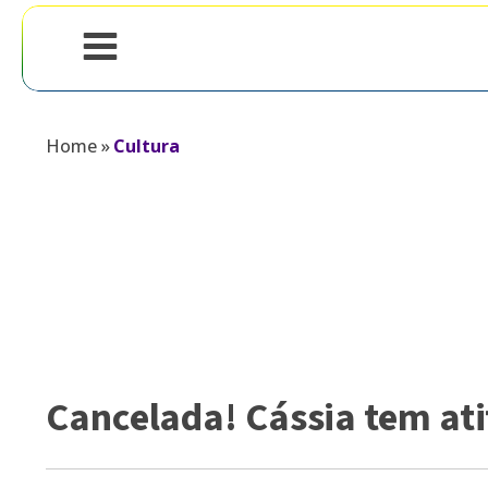
Home
»
Cultura
Cancelada! Cássia tem at