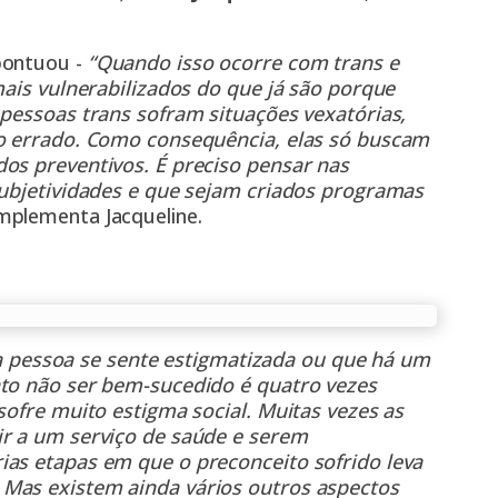
pontuou -
“Quando isso ocorre com trans e
mais vulnerabilizados do que já são porque
 pessoas trans sofram situações vexatórias,
ro errado. Como consequência, elas só buscam
os preventivos. É preciso pensar nas
subjetividades e que sejam criados programas
plementa Jacqueline.
pessoa se sente estigmatizada ou que há um
nto não ser bem-sucedido é quatro vezes
sofre muito estigma social. Muitas vezes as
ir a um serviço de saúde e serem
ias etapas em que o preconceito sofrido leva
Mas existem ainda vários outros aspectos