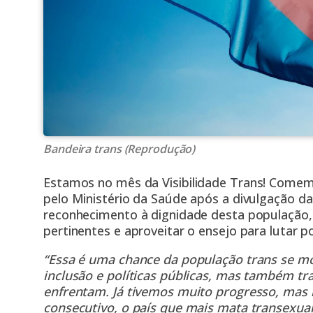
Bandeira trans (Reprodução)
Estamos no mês da
Visibilidade Trans!
Comemor
pelo Ministério da Saúde após a divulgação d
reconhecimento à dignidade desta população, 
pertinentes e aproveitar o ensejo para lutar po
“Essa é uma chance da população trans se mos
inclusão e políticas públicas, mas também tr
enfrentam. Já tivemos muito progresso, mas 
consecutivo, o país que mais mata transexua