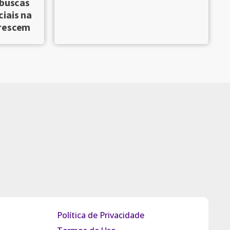
 buscas
iais na
crescem
Política de Privacidade