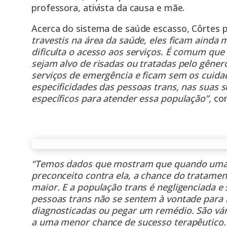
professora, ativista da causa e mãe.
Acerca do sistema de saúde escasso, Côrtes 
travestis na área da saúde, eles ficam ainda 
dificulta o acesso aos serviços. É comum que
sejam alvo de risadas ou tratadas pelo gêne
serviços de emergência e ficam sem os cuidad
especificidades das pessoas trans, nas suas 
específicos para atender essa população”,
com
“Temos dados que mostram que quando uma 
preconceito contra ela, a chance do tratame
maior. E a população trans é negligenciada e 
pessoas trans não se sentem à vontade para 
diagnosticadas ou pegar um remédio. São vár
a uma menor chance de sucesso terapêutico. 