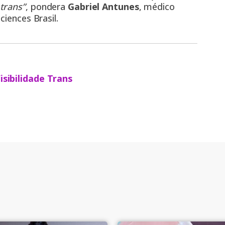
trans”
, pondera
Gabriel Antunes
, médico
ciences Brasil.
isibilidade Trans