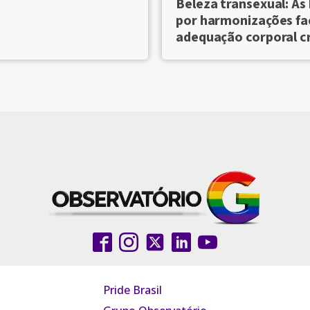
Beleza transexual: As
por harmonizações fac
adequação corporal 
Pride Brasil