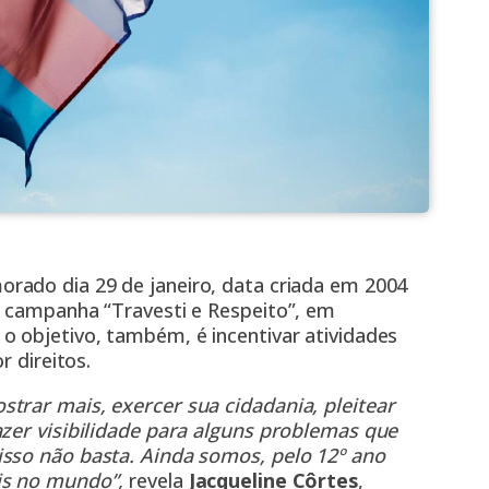
ado dia 29 de janeiro, data criada em 2004
a campanha “Travesti e Respeito”, em
o objetivo, também, é incentivar atividades
r direitos.
trar mais, exercer sua cidadania, pleitear
azer visibilidade para alguns problemas que
isso não basta. Ainda somos, pelo 12º ano
is no mundo”,
revela
Jacqueline Côrtes
,