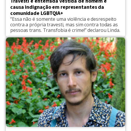
Travesti é enterrada vestida de homem e
causa indignação em representantes da
comunidade LGBTQIA+
“Essa não é somente uma violência e desrespeito
contra a própria travesti, mas sim contra todas as
pessoas trans. Transfobia é crime!” declarou Linda.