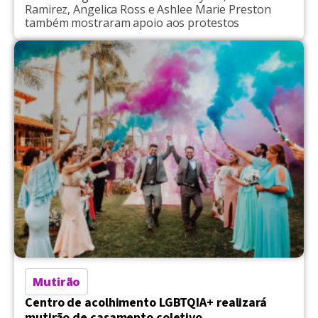
Ramirez, Angelica Ross e Ashlee Marie Preston
também mostraram apoio aos protestos
Mutirão
Centro de acolhimento LGBTQIA+ realizará
mutirão de casamento coletivo