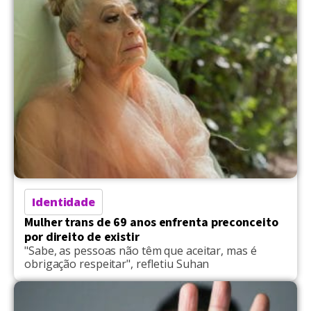
Identidade
Mulher trans de 69 anos enfrenta preconceito
por direito de existir
"Sabe, as pessoas não têm que aceitar, mas é
obrigação respeitar", refletiu Suhan