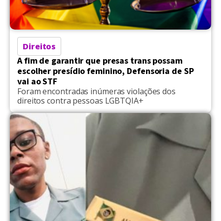
Direitos
A fim de garantir que presas trans possam
escolher presídio feminino, Defensoria de SP
vai ao STF
Foram encontradas inúmeras violações dos
direitos contra pessoas LGBTQIA+