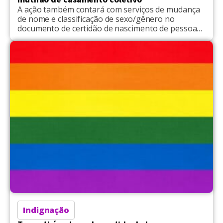
A ação também contará com serviços de mudança
de nome e classificação de sexo/gênero no
documento de certidão de nascimento de pessoas
transgênero, além de ações Civis de menos
complexidade
Indignação