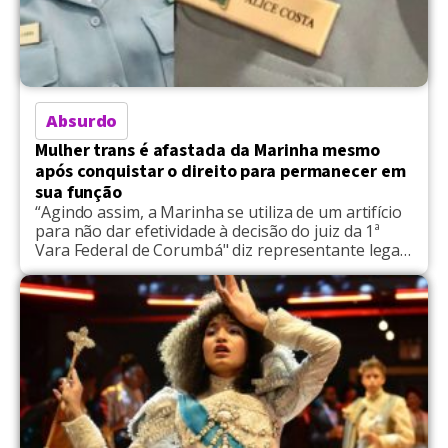
Absurdo
Mulher trans é afastada da Marinha mesmo
após conquistar o direito para permanecer em
sua função
“Agindo assim, a Marinha se utiliza de um artifício
para não dar efetividade à decisão do juiz da 1ª
Vara Federal de Corumbá" diz representante legal
da militar