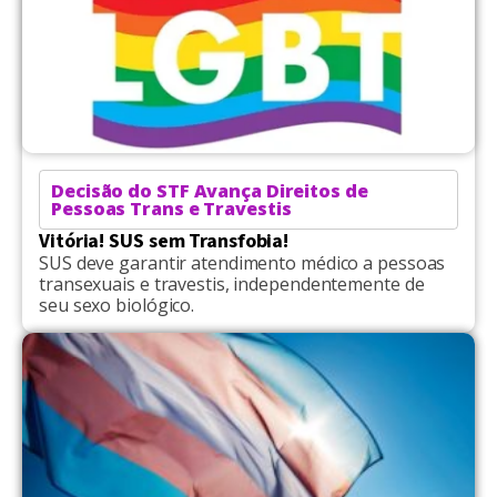
Decisão do STF Avança Direitos de
Pessoas Trans e Travestis
Vitória! SUS sem Transfobia!
SUS deve garantir atendimento médico a pessoas
transexuais e travestis, independentemente de
seu sexo biológico.