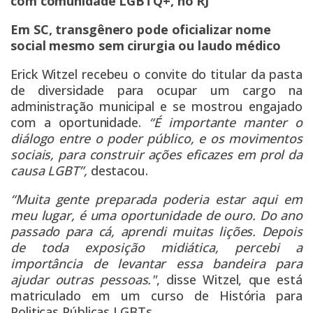
com comunidade LGBTQ+, no RJ
Em SC, transgênero pode oficializar nome
social mesmo sem cirurgia ou laudo médico
Erick Witzel recebeu o convite do titular da pasta
de diversidade para ocupar um cargo na
administração municipal e se mostrou engajado
com a oportunidade.
“É importante manter o
diálogo entre o poder público, e os movimentos
sociais, para construir ações eficazes em prol da
causa LGBT”,
destacou.
“Muita gente preparada poderia estar aqui em
meu lugar, é uma oportunidade de ouro. Do ano
passado para cá, aprendi muitas lições. Depois
de toda exposição midiática, percebi a
importância de levantar essa bandeira para
ajudar outras pessoas."
, disse Witzel, que está
matriculado em um curso de História para
Politicas Públicas LGBTs.