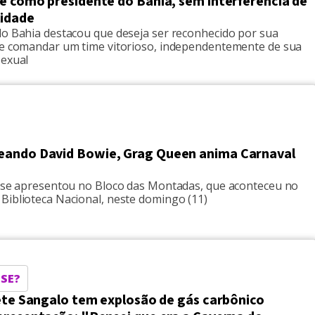
e como presidente do Bahia, sem interferência de
lidade
do Bahia destacou que deseja ser reconhecido por sua
de comandar um time vitorioso, independentemente de sua
sexual
ndo David Bowie, Grag Queen anima Carnaval
a se apresentou no Bloco das Montadas, que aconteceu no
Biblioteca Nacional, neste domingo (11)
SE?
vete Sangalo tem explosão de gás carbônico