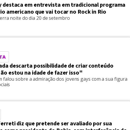
y destaca em entrevista em tradicional programa
io americano que vai tocar no Rock in Rio
erra noite do dia 20 de setembro
TA
da descarta possibilidade de criar conteúdo
ão estou na idade de fazer isso"
 falou sobre a admiração dos jovens gays com a sua figura
ciais
rreti diz que pretende ser avaliado por sua