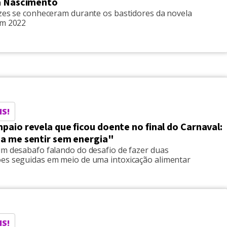
a Nascimento
izes se conheceram durante os bastidores da novela
em 2022
IS!
aio revela que ficou doente no final do Carnaval:
a me sentir sem energia"
um desabafo falando do desafio de fazer duas
es seguidas em meio de uma intoxicação alimentar
IS!