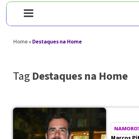
Home
»
Destaques na Home
Tag
Destaques na Home
NAMORO
Marcos Pi