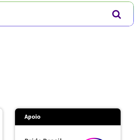
Apoio