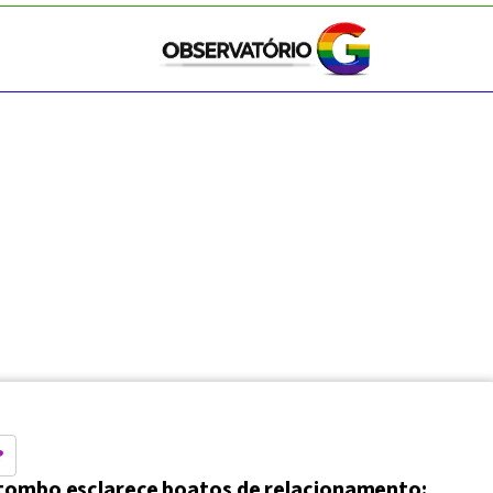
?
tombo esclarece boatos de relacionamento: