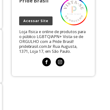
Pride Brasil
Acessar Site
Loja física e online de produtos para
o público LGBTQIAPN+ Vista-se de
ORGULHO com a Pride Brasil!
pridebrasil.com.br Rua Augusta,
1371, Loja 17, em São Paulo.