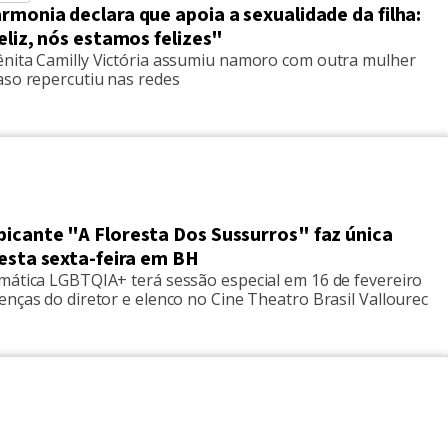
monia declara que apoia a sexualidade da filha:
eliz, nós estamos felizes"
nita Camilly Victória assumiu namoro com outra mulher
aso repercutiu nas redes
icante "A Floresta Dos Sussurros" faz única
esta sexta-feira em BH
mática LGBTQIA+ terá sessão especial em 16 de fevereiro
nças do diretor e elenco no Cine Theatro Brasil Vallourec