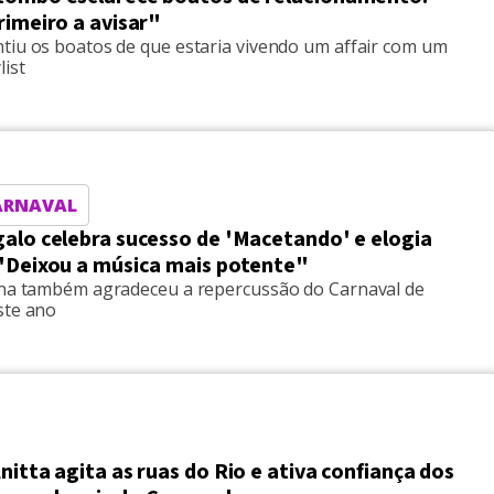
rimeiro a avisar"
tiu os boatos de que estaria vivendo um affair com um
list
ARNAVAL
galo celebra sucesso de 'Macetando' e elogia
 "Deixou a música mais potente"
ana também agradeceu a repercussão do Carnaval de
ste ano
nitta agita as ruas do Rio e ativa confiança dos