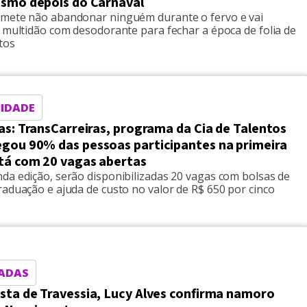
esmo depois do Carnaval
mete não abandonar ninguém durante o fervo e vai
 multidão com desodorante para fechar a época de folia de
tos
IDADE
as: TransCarreiras, programa da Cia de Talentos
gou 90% das pessoas participantes na primeira
stá com 20 vagas abertas
da edição, serão disponibilizadas 20 vagas com bolsas de
aduação e ajuda de custo no valor de R$ 650 por cinco
ADAS
sta de Travessia, Lucy Alves confirma namoro