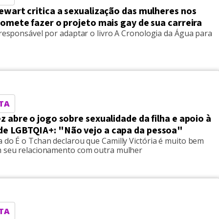
ewart critica a sexualização das mulheres nos
romete fazer o projeto mais gay de sua carreira
 responsável por adaptar o livro A Cronologia da Água para
TA
z abre o jogo sobre sexualidade da filha e apoio à
e LGBTQIA+: "Não vejo a capa da pessoa"
a do É o Tchan declarou que Camilly Victória é muito bem
m seu relacionamento com outra mulher
TA