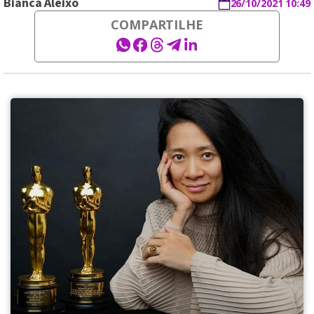
Bianca Aleixo
26/10/2021 10:49
COMPARTILHE