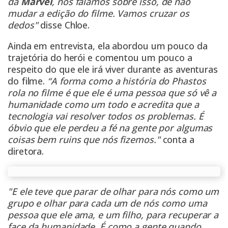
da
Marvel
, nós falamos sobre isso, de não
mudar a edição do filme. Vamos cruzar os
dedos"
disse Chloe.
Ainda em entrevista, ela abordou um pouco da
trajetória do herói e comentou um pouco a
respeito do que ele irá viver durante as aventuras
do filme.
“A forma como a história do Phastos
rola no filme é que ele é uma pessoa que só vê a
humanidade como um todo e acredita que a
tecnologia vai resolver todos os problemas. É
óbvio que ele perdeu a fé na gente por algumas
coisas bem ruins que nós fizemos."
conta a
diretora.
"E ele teve que parar de olhar para nós como um
grupo e olhar para cada um de nós como uma
pessoa que ele ama, e um filho, para recuperar a
face da humanidade. É como a gente quando