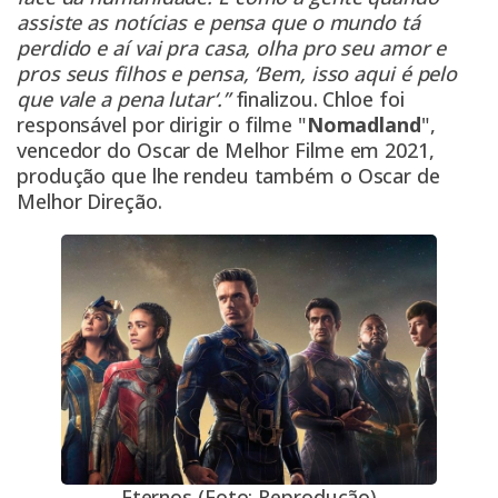
assiste as notícias e pensa que o mundo tá
perdido e aí vai pra casa, olha pro seu amor e
pros seus filhos e pensa, ‘Bem, isso aqui é pelo
que vale a pena lutar‘.”
finalizou. Chloe foi
responsável por dirigir o filme "
Nomadland
",
vencedor do Oscar de Melhor Filme em 2021,
produção que lhe rendeu também o Oscar de
Melhor Direção.
Eternos (Foto: Reprodução)