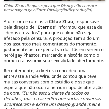
Chloe Zhao diz que espera que Disney não censure
personagem gay (Foto: Divulgação/Reprodução)
A diretora e roteirista
Chloe Zhao
, responsável
pela direção de "
Eternos
" informou que está de
"dedos cruzados" para que o filme não seja
afetado pela censura
. A produção tem sido um
dos assuntos mais comentados do momento,
justamente pela expectativa dos fãs em verem o
herói gay Phastos, marcando a história como o
primeiro a assumir sua sexualidade abertamente.
Recentemente,
a diretora concedeu uma
entrevista
a Indie Wire, onde contou que teve
muitas conversas com o estúdio e disse que
espera que não ocorra nenhum tipo de alteração
da obra.
“Eu não estou ciente de todos os
detalhes, mas eu acredito que várias conversas
aconteceram e existe um desejo grande meu e