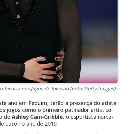
o-binário nos Jogos de Inverno (Foto: Getty Images)
ste ano em Pequim, terão a presença do atleta
dos jogos como o primeiro patinador artístico
do de
Ashley Cain-Gribble
, o esportista norte-
e ouro no ano de 2019.