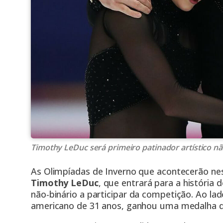
Timothy LeDuc será primeiro patinador artístico nã
As Olimpíadas de Inverno que acontecerão ne
Timothy LeDuc
, que entrará para a história 
não-binário
a participar da competição. Ao la
americano de 31 anos, ganhou uma medalha d