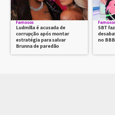
Famosos
Famoso
Ludmilla é acusada de
SBT faz
corrupção após montar
desaba
estratégia para salvar
no BBB
Brunna de paredão