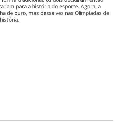
rariam para a história do esporte
. Agora, a
ha de ouro, mas dessa vez nas Olimpíadas de
istória.