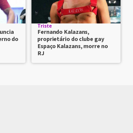
Triste
uncia
Fernando Kalazans,
erno do
proprietário do clube gay
Espaço Kalazans, morre no
RJ