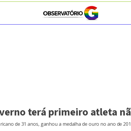
verno terá primeiro atleta n
mericano de 31 anos, ganhou a medalha de ouro no ano de 20